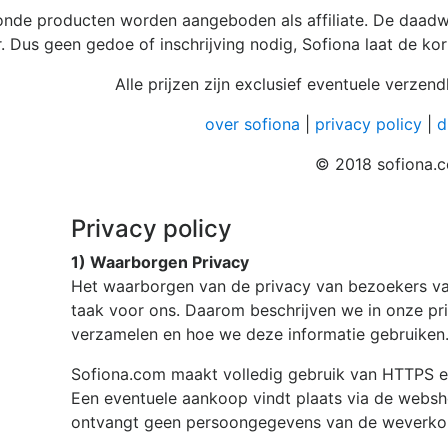
onde producten worden aangeboden als affiliate. De daadw
. Dus geen gedoe of inschrijving nodig, Sofiona laat de kort
Alle prijzen zijn exclusief eventuele verze
over sofiona
|
privacy policy
|
d
© 2018 sofiona.
Privacy policy
1) Waarborgen Privacy
Het waarborgen van de privacy van bezoekers v
taak voor ons. Daarom beschrijven we in onze pr
verzamelen en hoe we deze informatie gebruiken
Sofiona.com
maakt volledig gebruik van HTTPS e
Een eventuele aankoop vindt plaats via de webs
ontvangt geen persoongegevens van de weverk