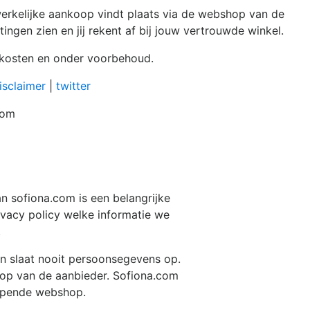
erkelijke aankoop vindt plaats via de webshop van de
ingen zien en jij rekent af bij jouw vertrouwde winkel.
ndkosten en onder voorbehoud.
isclaimer
|
twitter
com
an
sofiona.com
is een belangrijke
ivacy policy welke informatie we
.
n slaat nooit persoonsegevens op.
hop van de aanbieder.
Sofiona.com
opende webshop.