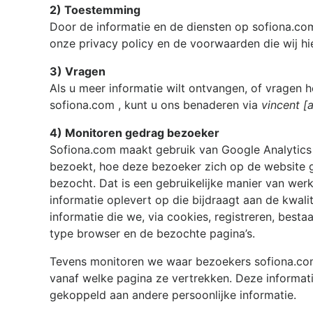
2) Toestemming
Door de informatie en de diensten op
sofiona.c
onze privacy policy en de voorwaarden die wij h
3) Vragen
Als u meer informatie wilt ontvangen, of vragen h
sofiona.com
, kunt u ons benaderen via
vincent [
4) Monitoren gedrag bezoeker
Sofiona.com
maakt gebruik van Google Analytics
bezoekt, hoe deze bezoeker zich op de website 
bezocht. Dat is een gebruikelijke manier van we
informatie oplevert op die bijdraagt aan de kwali
informatie die we, via cookies, registreren, besta
type browser en de bezochte pagina’s.
Tevens monitoren we waar bezoekers
sofiona.c
vanaf welke pagina ze vertrekken. Deze informati
gekoppeld aan andere persoonlijke informatie.