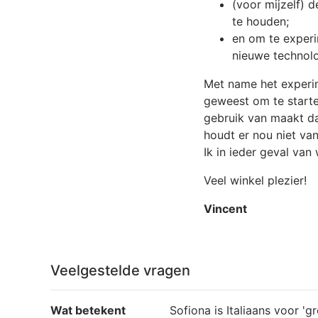
(voor mijzelf) 
te houden;
en om te
exper
nieuwe technolo
Met name het experim
geweest om te starten
gebruik van maakt da
houdt er nou niet va
Ik in ieder geval van 
Veel winkel plezier!
Vincent
Veelgestelde vragen
Wat betekent
Sofiona is Italiaans voor '