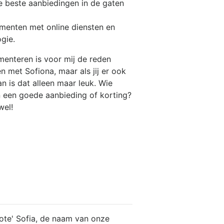
de beste
aanbiedingen
in de gaten
imenten
met online diensten en
gie.
enteren is voor mij de reden
 met Sofiona, maar als jij er ook
n is dat alleen maar leuk. Wie
n een goede aanbieding of korting?
wel!
grote' Sofia, de naam van onze