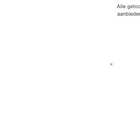
Alle geto
aanbieder
×