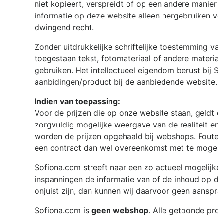
niet kopieert, verspreidt of op een andere manier
informatie op deze website alleen hergebruiken v
dwingend recht.
Zonder uitdrukkelijke schriftelijke toestemming 
toegestaan tekst, fotomateriaal of andere materi
gebruiken. Het intellectueel eigendom berust bij
aanbidingen/product bij de aanbiedende website.
Indien van toepassing:
Voor de prijzen die op onze website staan, geldt 
zorgvuldig mogelijke weergave van de realiteit en
worden de prijzen opgehaald bij webshops. Fout
een contract dan wel overeenkomst met te mogen 
Sofiona.com
streeft naar een zo actueel mogelij
inspanningen de informatie van of de inhoud op 
onjuist zijn, dan kunnen wij daarvoor geen aanspr
Sofiona.com
is
geen webshop
. Alle getoonde p