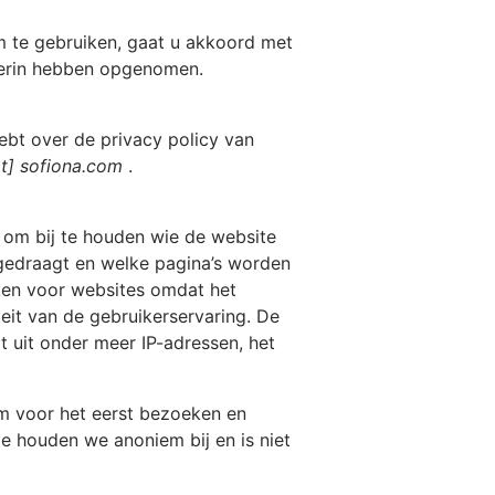
om
te gebruiken, gaat u akkoord met
ierin hebben opgenomen.
ebt over de privacy policy van
at] sofiona.com
.
 om bij te houden wie de website
gedraagt en welke pagina’s worden
rken voor websites omdat het
teit van de gebruikerservaring. De
at uit onder meer IP-adressen, het
om
voor het eerst bezoeken en
e houden we anoniem bij en is niet