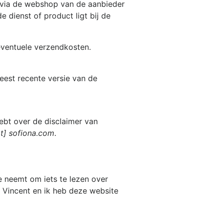
s via de webshop van de aanbieder
 dienst of product ligt bij de
 eventuele verzendkosten.
eest recente versie van de
ebt over de disclaimer van
at] sofiona.com
.
e neemt om iets te lezen over
s Vincent en ik heb deze website