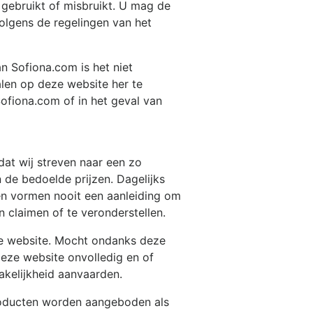
 gebruikt of misbruikt. U mag de
olgens de regelingen van het
van
Sofiona.com
is het niet
alen op deze website her te
Sofiona.com
of in het geval van
dat wij streven naar een zo
 de bedoelde prijzen. Dagelijks
en vormen nooit een aanleiding om
claimen of te veronderstellen.
ke website. Mocht ondanks deze
deze website onvolledig en of
akelijkheid aanvaarden.
roducten worden aangeboden als