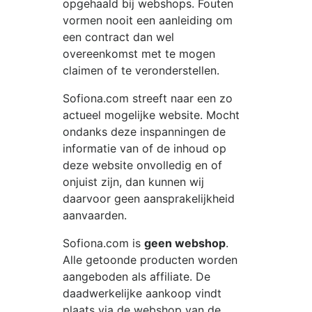
opgehaald bij webshops. Fouten
vormen nooit een aanleiding om
een contract dan wel
overeenkomst met te mogen
claimen of te veronderstellen.
Sofiona.com
streeft naar een zo
actueel mogelijke website. Mocht
ondanks deze inspanningen de
informatie van of de inhoud op
deze website onvolledig en of
onjuist zijn, dan kunnen wij
daarvoor geen aansprakelijkheid
aanvaarden.
Sofiona.com
is
geen webshop
.
Alle getoonde producten worden
aangeboden als affiliate. De
daadwerkelijke aankoop vindt
plaats via de webshop van de