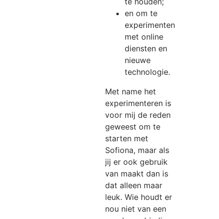
te houden;
en om te
experimenten
met online
diensten en
nieuwe
technologie.
Met name het
experimenteren is
voor mij de reden
geweest om te
starten met
Sofiona, maar als
jij er ook gebruik
van maakt dan is
dat alleen maar
leuk. Wie houdt er
nou niet van een