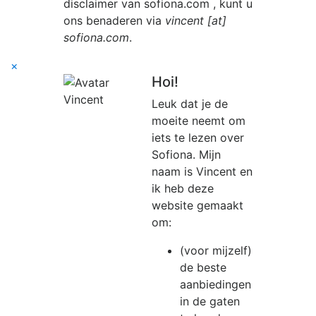
disclaimer van
sofiona.com
, kunt u
ons benaderen via
vincent [at]
sofiona.com
.
×
Hoi!
Leuk dat je de
moeite neemt om
iets te lezen over
Sofiona. Mijn
naam is Vincent en
ik heb deze
website gemaakt
om:
(voor mijzelf)
de beste
aanbiedingen
in de gaten