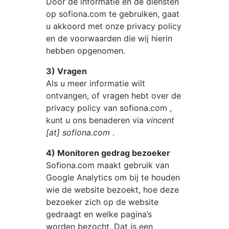
Door de informatie en de diensten
op
sofiona.com
te gebruiken, gaat
u akkoord met onze privacy policy
en de voorwaarden die wij hierin
hebben opgenomen.
3) Vragen
Als u meer informatie wilt
ontvangen, of vragen hebt over de
privacy policy van
sofiona.com
,
kunt u ons benaderen via
vincent
[at] sofiona.com
.
4) Monitoren gedrag bezoeker
Sofiona.com
maakt gebruik van
Google Analytics om bij te houden
wie de website bezoekt, hoe deze
bezoeker zich op de website
gedraagt en welke pagina’s
worden bezocht. Dat is een