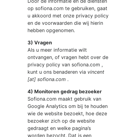
Door de informatie en de diensten
op
sofiona.com
te gebruiken, gaat
u akkoord met onze privacy policy
en de voorwaarden die wij hierin
hebben opgenomen.
3) Vragen
Als u meer informatie wilt
ontvangen, of vragen hebt over de
privacy policy van
sofiona.com
,
kunt u ons benaderen via
vincent
[at] sofiona.com
.
4) Monitoren gedrag bezoeker
Sofiona.com
maakt gebruik van
Google Analytics om bij te houden
wie de website bezoekt, hoe deze
bezoeker zich op de website
gedraagt en welke pagina’s
worden bezocht. Dat is een