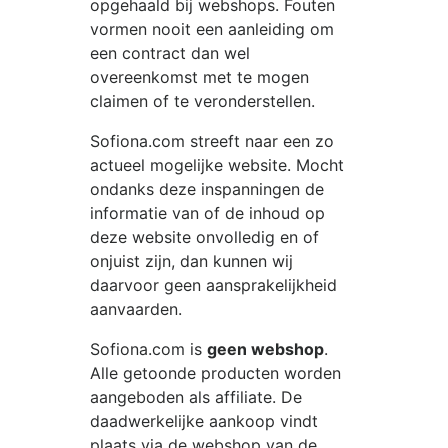
opgehaald bij webshops. Fouten
vormen nooit een aanleiding om
een contract dan wel
overeenkomst met te mogen
claimen of te veronderstellen.
Sofiona.com
streeft naar een zo
actueel mogelijke website. Mocht
ondanks deze inspanningen de
informatie van of de inhoud op
deze website onvolledig en of
onjuist zijn, dan kunnen wij
daarvoor geen aansprakelijkheid
aanvaarden.
Sofiona.com
is
geen webshop
.
Alle getoonde producten worden
aangeboden als affiliate. De
daadwerkelijke aankoop vindt
plaats via de webshop van de