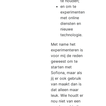
te houden;
en om te
experimenten
met online
diensten en
nieuwe
technologie.
Met name het
experimenteren is
voor mij de reden
geweest om te
starten met
Sofiona, maar als
jij er ook gebruik
van maakt dan is
dat alleen maar
leuk. Wie houdt er
nou niet van een