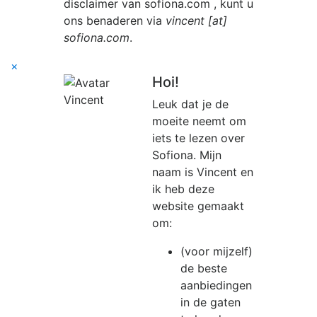
disclaimer van
sofiona.com
, kunt u
ons benaderen via
vincent [at]
sofiona.com
.
×
Hoi!
Leuk dat je de
moeite neemt om
iets te lezen over
Sofiona. Mijn
naam is Vincent en
ik heb deze
website gemaakt
om:
(voor mijzelf)
de beste
aanbiedingen
in de gaten