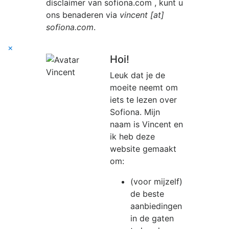
disclaimer van
sofiona.com
, kunt u
ons benaderen via
vincent [at]
sofiona.com
.
×
Hoi!
Leuk dat je de
moeite neemt om
iets te lezen over
Sofiona. Mijn
naam is Vincent en
ik heb deze
website gemaakt
om:
(voor mijzelf)
de beste
aanbiedingen
in de gaten