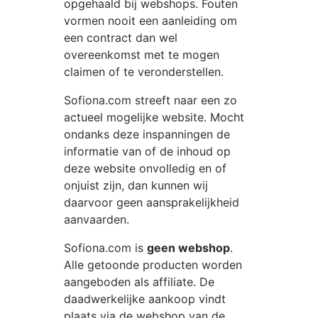
opgehaald bij webshops. Fouten
vormen nooit een aanleiding om
een contract dan wel
overeenkomst met te mogen
claimen of te veronderstellen.
Sofiona.com
streeft naar een zo
actueel mogelijke website. Mocht
ondanks deze inspanningen de
informatie van of de inhoud op
deze website onvolledig en of
onjuist zijn, dan kunnen wij
daarvoor geen aansprakelijkheid
aanvaarden.
Sofiona.com
is
geen webshop
.
Alle getoonde producten worden
aangeboden als affiliate. De
daadwerkelijke aankoop vindt
plaats via de webshop van de