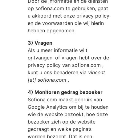
Door de informatie en de diensten
op
sofiona.com
te gebruiken, gaat
u akkoord met onze privacy policy
en de voorwaarden die wij hierin
hebben opgenomen.
3) Vragen
Als u meer informatie wilt
ontvangen, of vragen hebt over de
privacy policy van
sofiona.com
,
kunt u ons benaderen via
vincent
[at] sofiona.com
.
4) Monitoren gedrag bezoeker
Sofiona.com
maakt gebruik van
Google Analytics om bij te houden
wie de website bezoekt, hoe deze
bezoeker zich op de website
gedraagt en welke pagina’s
worden bezocht. Dat is een