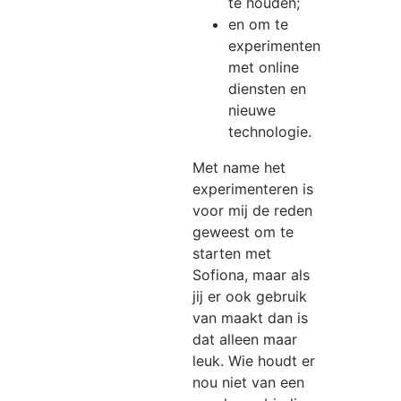
te houden;
en om te
experimenten
met online
diensten en
nieuwe
technologie.
Met name het
experimenteren is
voor mij de reden
geweest om te
starten met
Sofiona, maar als
jij er ook gebruik
van maakt dan is
dat alleen maar
leuk. Wie houdt er
nou niet van een