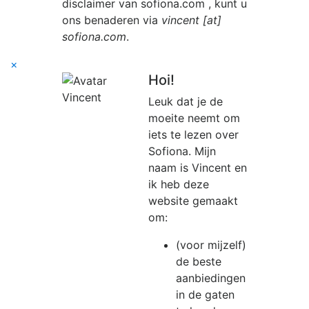
disclaimer van
sofiona.com
, kunt u
ons benaderen via
vincent [at]
sofiona.com
.
×
Hoi!
Leuk dat je de
moeite neemt om
iets te lezen over
Sofiona. Mijn
naam is Vincent en
ik heb deze
website gemaakt
om:
(voor mijzelf)
de beste
aanbiedingen
in de gaten