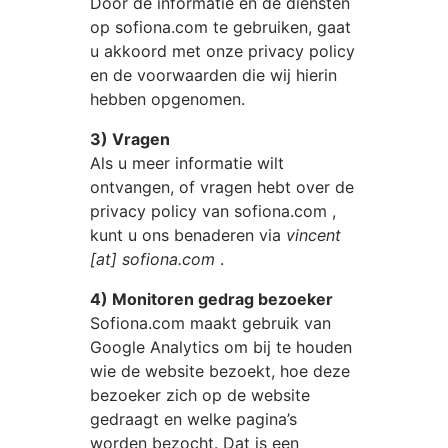
Door de informatie en de diensten
op
sofiona.com
te gebruiken, gaat
u akkoord met onze privacy policy
en de voorwaarden die wij hierin
hebben opgenomen.
3) Vragen
Als u meer informatie wilt
ontvangen, of vragen hebt over de
privacy policy van
sofiona.com
,
kunt u ons benaderen via
vincent
[at] sofiona.com
.
4) Monitoren gedrag bezoeker
Sofiona.com
maakt gebruik van
Google Analytics om bij te houden
wie de website bezoekt, hoe deze
bezoeker zich op de website
gedraagt en welke pagina’s
worden bezocht. Dat is een