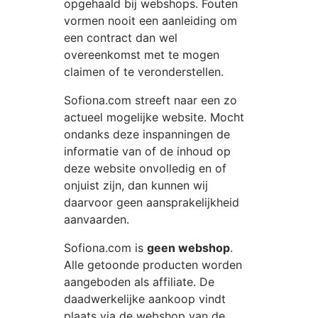
opgehaald bij webshops. Fouten
vormen nooit een aanleiding om
een contract dan wel
overeenkomst met te mogen
claimen of te veronderstellen.
Sofiona.com
streeft naar een zo
actueel mogelijke website. Mocht
ondanks deze inspanningen de
informatie van of de inhoud op
deze website onvolledig en of
onjuist zijn, dan kunnen wij
daarvoor geen aansprakelijkheid
aanvaarden.
Sofiona.com
is
geen webshop
.
Alle getoonde producten worden
aangeboden als affiliate. De
daadwerkelijke aankoop vindt
plaats via de webshop van de