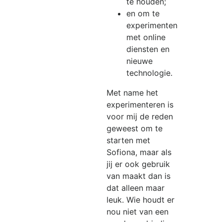
te houden;
en om te
experimenten
met online
diensten en
nieuwe
technologie.
Met name het
experimenteren is
voor mij de reden
geweest om te
starten met
Sofiona, maar als
jij er ook gebruik
van maakt dan is
dat alleen maar
leuk. Wie houdt er
nou niet van een