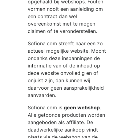
opgehaald bij webshops. Fouten
vormen nooit een aanleiding om
een contract dan wel
overeenkomst met te mogen
claimen of te veronderstellen.
Sofiona.com
streeft naar een zo
actueel mogelijke website. Mocht
ondanks deze inspanningen de
informatie van of de inhoud op
deze website onvolledig en of
onjuist zijn, dan kunnen wij
daarvoor geen aansprakelijkheid
aanvaarden.
Sofiona.com
is
geen webshop
.
Alle getoonde producten worden
aangeboden als affiliate. De
daadwerkelijke aankoop vindt
plaats via de webshop van de