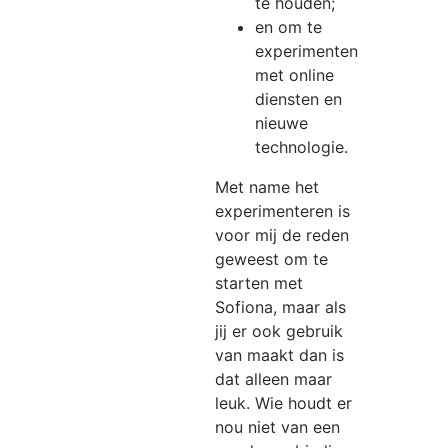
te houden;
en om te
experimenten
met online
diensten en
nieuwe
technologie.
Met name het
experimenteren is
voor mij de reden
geweest om te
starten met
Sofiona, maar als
jij er ook gebruik
van maakt dan is
dat alleen maar
leuk. Wie houdt er
nou niet van een