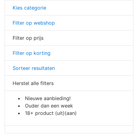
Kies categorie
Filter op webshop
Filter op prijs
Filter op korting
Sorteer resultaten
Herstel alle filters
Nieuwe aanbieding!
Ouder dan een week
18+ product
(uit)
(aan)