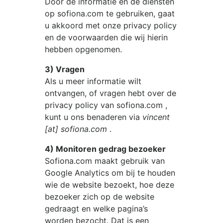
Door de informatie en de diensten
op
sofiona.com
te gebruiken, gaat
u akkoord met onze privacy policy
en de voorwaarden die wij hierin
hebben opgenomen.
3) Vragen
Als u meer informatie wilt
ontvangen, of vragen hebt over de
privacy policy van
sofiona.com
,
kunt u ons benaderen via
vincent
[at] sofiona.com
.
4) Monitoren gedrag bezoeker
Sofiona.com
maakt gebruik van
Google Analytics om bij te houden
wie de website bezoekt, hoe deze
bezoeker zich op de website
gedraagt en welke pagina’s
worden bezocht. Dat is een