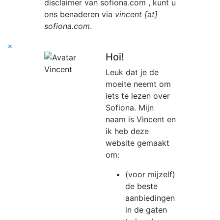
disclaimer van
sofiona.com
, kunt u
ons benaderen via
vincent [at]
sofiona.com
.
×
Hoi!
Leuk dat je de
moeite neemt om
iets te lezen over
Sofiona. Mijn
naam is Vincent en
ik heb deze
website gemaakt
om:
(voor mijzelf)
de beste
aanbiedingen
in de gaten