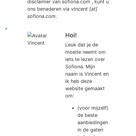
disclaimer van
sofiona.com
, kunt u
ons benaderen via
vincent [at]
sofiona.com
.
×
Hoi!
Leuk dat je de
moeite neemt om
iets te lezen over
Sofiona. Mijn
naam is Vincent en
ik heb deze
website gemaakt
om:
(voor mijzelf)
de beste
aanbiedingen
in de gaten