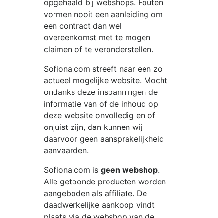
opgehaald bij webshops. Fouten
vormen nooit een aanleiding om
een contract dan wel
overeenkomst met te mogen
claimen of te veronderstellen.
Sofiona.com
streeft naar een zo
actueel mogelijke website. Mocht
ondanks deze inspanningen de
informatie van of de inhoud op
deze website onvolledig en of
onjuist zijn, dan kunnen wij
daarvoor geen aansprakelijkheid
aanvaarden.
Sofiona.com
is
geen webshop
.
Alle getoonde producten worden
aangeboden als affiliate. De
daadwerkelijke aankoop vindt
plaats via de webshop van de