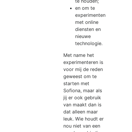
te houden;
en om te
experimenten
met online
diensten en
nieuwe
technologie.
Met name het
experimenteren is
voor mij de reden
geweest om te
starten met
Sofiona, maar als
jij er ook gebruik
van maakt dan is
dat alleen maar
leuk. Wie houdt er
nou niet van een