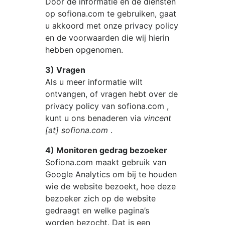
Door de informatie en de diensten
op
sofiona.com
te gebruiken, gaat
u akkoord met onze privacy policy
en de voorwaarden die wij hierin
hebben opgenomen.
3) Vragen
Als u meer informatie wilt
ontvangen, of vragen hebt over de
privacy policy van
sofiona.com
,
kunt u ons benaderen via
vincent
[at] sofiona.com
.
4) Monitoren gedrag bezoeker
Sofiona.com
maakt gebruik van
Google Analytics om bij te houden
wie de website bezoekt, hoe deze
bezoeker zich op de website
gedraagt en welke pagina’s
worden bezocht. Dat is een