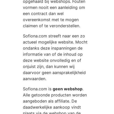
opgehaald bij webshops. Fouten
vormen nooit een aanleiding om
een contract dan wel
overeenkomst met te mogen
claimen of te veronderstellen.
Sofiona.com
streeft naar een zo
actueel mogelijke website. Mocht
ondanks deze inspanningen de
informatie van of de inhoud op
deze website onvolledig en of
onjuist zijn, dan kunnen wij
daarvoor geen aansprakelijkheid
aanvaarden.
Sofiona.com
is
geen webshop
.
Alle getoonde producten worden
aangeboden als affiliate. De
daadwerkelijke aankoop vindt
plaats via de webshop van de