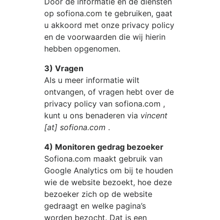
Door de informatie en de diensten
op
sofiona.com
te gebruiken, gaat
u akkoord met onze privacy policy
en de voorwaarden die wij hierin
hebben opgenomen.
3) Vragen
Als u meer informatie wilt
ontvangen, of vragen hebt over de
privacy policy van
sofiona.com
,
kunt u ons benaderen via
vincent
[at] sofiona.com
.
4) Monitoren gedrag bezoeker
Sofiona.com
maakt gebruik van
Google Analytics om bij te houden
wie de website bezoekt, hoe deze
bezoeker zich op de website
gedraagt en welke pagina’s
worden bezocht. Dat is een