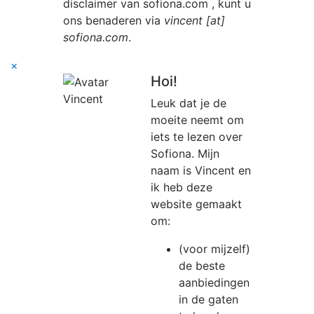
disclaimer van
sofiona.com
, kunt u
ons benaderen via
vincent [at]
sofiona.com
.
×
Hoi!
Leuk dat je de
moeite neemt om
iets te lezen over
Sofiona. Mijn
naam is Vincent en
ik heb deze
website gemaakt
om:
(voor mijzelf)
de beste
aanbiedingen
in de gaten