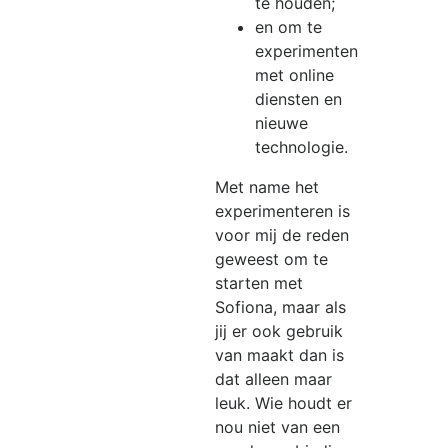
te houden;
en om te
experimenten
met online
diensten en
nieuwe
technologie.
Met name het
experimenteren is
voor mij de reden
geweest om te
starten met
Sofiona, maar als
jij er ook gebruik
van maakt dan is
dat alleen maar
leuk. Wie houdt er
nou niet van een