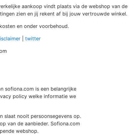
erkelijke aankoop vindt plaats via de webshop van de
ingen zien en jij rekent af bij jouw vertrouwde winkel.
ndkosten en onder voorbehoud.
isclaimer
|
twitter
com
an
sofiona.com
is een belangrijke
ivacy policy welke informatie we
.
n slaat nooit persoonsegevens op.
hop van de aanbieder.
Sofiona.com
opende webshop.