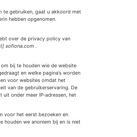
om
te gebruiken, gaat u akkoord met
ierin hebben opgenomen.
ebt over de privacy policy van
at] sofiona.com
.
 om bij te houden wie de website
gedraagt en welke pagina’s worden
rken voor websites omdat het
teit van de gebruikerservaring. De
at uit onder meer IP-adressen, het
om
voor het eerst bezoeken en
e houden we anoniem bij en is niet