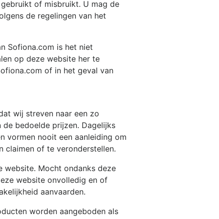
 gebruikt of misbruikt. U mag de
olgens de regelingen van het
van
Sofiona.com
is het niet
alen op deze website her te
Sofiona.com
of in het geval van
dat wij streven naar een zo
 de bedoelde prijzen. Dagelijks
en vormen nooit een aanleiding om
claimen of te veronderstellen.
ke website. Mocht ondanks deze
deze website onvolledig en of
akelijkheid aanvaarden.
roducten worden aangeboden als