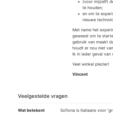
(voor mijzelf) 
te houden;
en om te
exper
nieuwe technolo
Met name het experim
geweest om te starten
gebruik van maakt da
houdt er nou niet va
Ik in ieder geval van 
Veel winkel plezier!
Vincent
Veelgestelde vragen
Wat betekent
Sofiona is Italiaans voor '