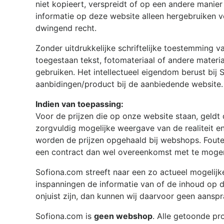
niet kopieert, verspreidt of op een andere manier
informatie op deze website alleen hergebruiken v
dwingend recht.
Zonder uitdrukkelijke schriftelijke toestemming 
toegestaan tekst, fotomateriaal of andere materi
gebruiken. Het intellectueel eigendom berust bij
aanbidingen/product bij de aanbiedende website.
Indien van toepassing:
Voor de prijzen die op onze website staan, geldt 
zorgvuldig mogelijke weergave van de realiteit en
worden de prijzen opgehaald bij webshops. Fout
een contract dan wel overeenkomst met te mogen 
Sofiona.com
streeft naar een zo actueel mogelij
inspanningen de informatie van of de inhoud op 
onjuist zijn, dan kunnen wij daarvoor geen aanspr
Sofiona.com
is
geen webshop
. Alle getoonde p