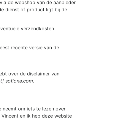
s via de webshop van de aanbieder
 dienst of product ligt bij de
 eventuele verzendkosten.
eest recente versie van de
ebt over de disclaimer van
at] sofiona.com
.
e neemt om iets te lezen over
s Vincent en ik heb deze website