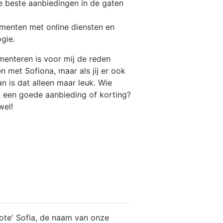
de beste
aanbiedingen
in de gaten
imenten
met online diensten en
gie.
enteren is voor mij de reden
 met Sofiona, maar als jij er ook
n is dat alleen maar leuk. Wie
n een goede aanbieding of korting?
wel!
grote' Sofia, de naam van onze