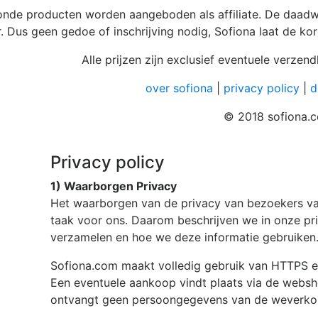
onde producten worden aangeboden als affiliate. De daadw
. Dus geen gedoe of inschrijving nodig, Sofiona laat de kort
Alle prijzen zijn exclusief eventuele verze
over sofiona
|
privacy policy
|
d
© 2018 sofiona.
Privacy policy
1) Waarborgen Privacy
Het waarborgen van de privacy van bezoekers v
taak voor ons. Daarom beschrijven we in onze pr
verzamelen en hoe we deze informatie gebruiken
Sofiona.com
maakt volledig gebruik van HTTPS e
Een eventuele aankoop vindt plaats via de webs
ontvangt geen persoongegevens van de weverk