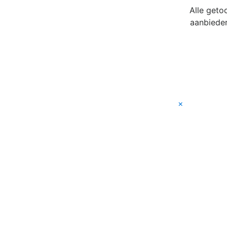
Alle geto
aanbieder
×