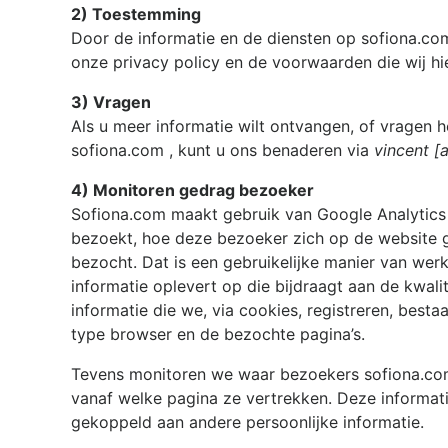
2) Toestemming
Door de informatie en de diensten op
sofiona.c
onze privacy policy en de voorwaarden die wij h
3) Vragen
Als u meer informatie wilt ontvangen, of vragen h
sofiona.com
, kunt u ons benaderen via
vincent [
4) Monitoren gedrag bezoeker
Sofiona.com
maakt gebruik van Google Analytics
bezoekt, hoe deze bezoeker zich op de website 
bezocht. Dat is een gebruikelijke manier van we
informatie oplevert op die bijdraagt aan de kwali
informatie die we, via cookies, registreren, besta
type browser en de bezochte pagina’s.
Tevens monitoren we waar bezoekers
sofiona.c
vanaf welke pagina ze vertrekken. Deze informati
gekoppeld aan andere persoonlijke informatie.